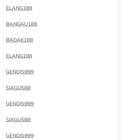
ELANG188
BANGAU188
BADAK188
ELANG188
GENDIS999
SIAGUS88
GENDIS999
SIAGUS88
GENDIS999