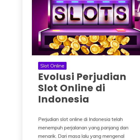
Slot Online
Evolusi Perjudian
Slot Online di
Indonesia
Perjudian slot online di Indonesia telah
menempuh perjalanan yang panjang dan
menarik. Dari masa lalu yang mengenal