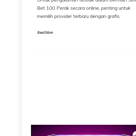
Bet 100 Perak secara online, penting untuk
memilih provider terbaru dengan grafis
Read More