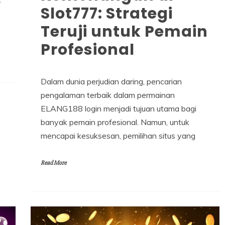
Slot777: Strategi
Teruji untuk Pemain
Profesional
Dalam dunia perjudian daring, pencarian
pengalaman terbaik dalam permainan
ELANG188 login menjadi tujuan utama bagi
banyak pemain profesional. Namun, untuk
mencapai kesuksesan, pemilihan situs yang
Read More