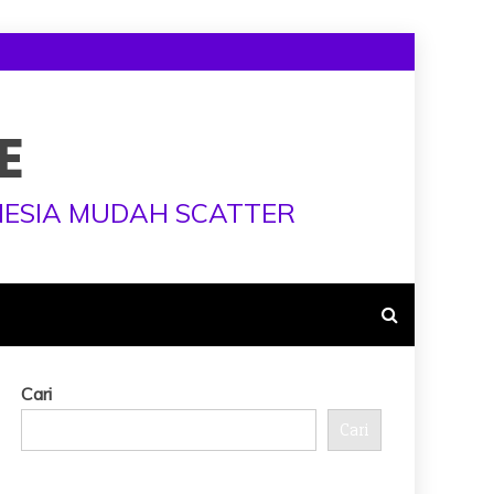
E
ONESIA MUDAH SCATTER
Cari
Cari