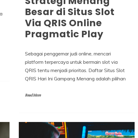
Strategi Menang
Besar di Situs Slot
a
Via QRIS Online
Pragmatic Play
Sebagai penggemar judi online, mencari
platform terpercaya untuk bermain slot via
QRIS tentu menjadi prioritas. Daftar Situs Slot
QRIS Hari Ini Gampang Menang adalah pilihan
Read More