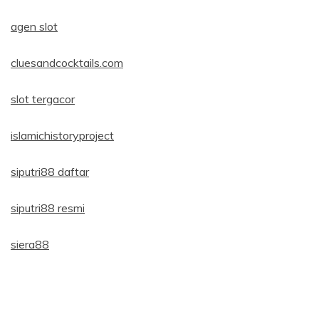
agen slot
cluesandcocktails.com
slot tergacor
islamichistoryproject
siputri88 daftar
siputri88 resmi
siera88