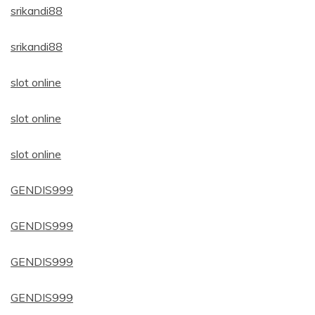
srikandi88
srikandi88
slot online
slot online
slot online
GENDIS999
GENDIS999
GENDIS999
GENDIS999