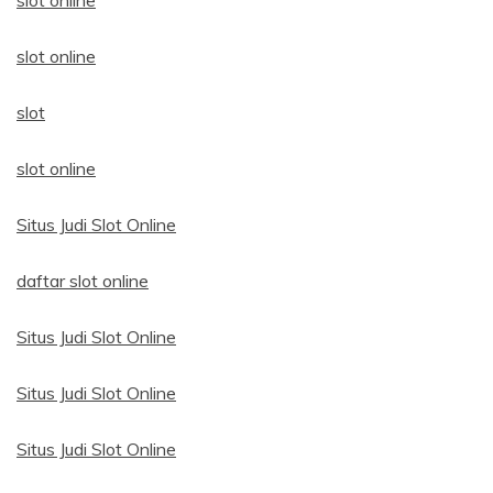
slot online
slot online
slot
slot online
Situs Judi Slot Online
daftar slot online
Situs Judi Slot Online
Situs Judi Slot Online
Situs Judi Slot Online