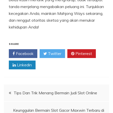
tanda menjelang mengabaikan peluang ini. Tunjukkan
kecegakan Anda, mainkan Mahjong Ways sekarang,
dan renggut otoritas sketsa yang akan menukar
kehidupan Anda!
SHARE
Facebook
Twitter
Pinterest
Linkedin
Navigasi
Tips Dan Trik Menang Bermain Judi Slot Online
pos
Keunggulan Bermain Slot Gacor Maxwin Terbaru di