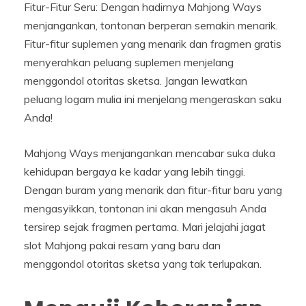
Fitur-Fitur Seru: Dengan hadirnya Mahjong Ways
menjangankan, tontonan berperan semakin menarik.
Fitur-fitur suplemen yang menarik dan fragmen gratis
menyerahkan peluang suplemen menjelang
menggondol otoritas sketsa. Jangan lewatkan
peluang logam mulia ini menjelang mengeraskan saku
Anda!
Mahjong Ways menjangankan mencabar suka duka
kehidupan bergaya ke kadar yang lebih tinggi.
Dengan buram yang menarik dan fitur-fitur baru yang
mengasyikkan, tontonan ini akan mengasuh Anda
tersirep sejak fragmen pertama. Mari jelajahi jagat
slot Mahjong pakai resam yang baru dan
menggondol otoritas sketsa yang tak terlupakan.